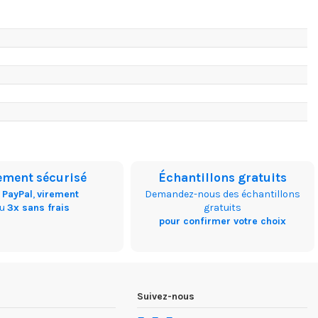
ement sécurisé
Échantillons gratuits
,
PayPal
,
virement
Demandez-nous des échantillons
ou
3x sans frais
gratuits
pour confirmer votre choix
Suivez-nous